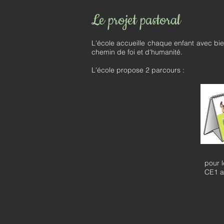
Le projet pastoral
L'école accueille chaque enfant avec b
chemin de foi et d'humanité.
L'école propose 2 parcours :
pour l
CE1 a