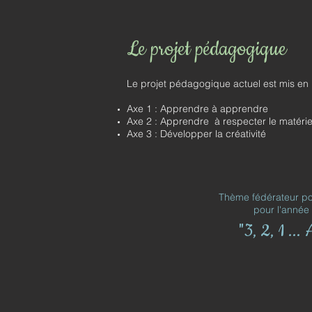
Le projet pédagogique
Le projet pédagogique actuel est mis en 
Axe 1 : Apprendre à apprendre
Axe 2 : Apprendre à respecter le matériel
Axe 3 : Développer la créativité
Thème fédérateur pou
pour l'année
"3, 2, 1 ...