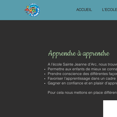
ACCUEIL
L'ECOL
Apprendre à apprendre
A l’école Sainte Jeanne d’Arc, nous trouvo
Permettre aux enfants de mieux se conna
Prendre conscience des différentes faço
Favoriser l’apprentissage dans un cadre s
Gagner en confiance et en plaisir d’appr
Pour cela nous mettons en place différente