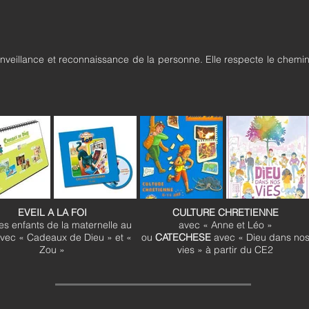
ienveillance et reconnaissance de la personne. Elle respecte le ch
EVEIL A LA FOI
CULTURE CHRETIENNE
es enfants de la maternelle au
avec « Anne et Léo »
vec « Cadeaux de Dieu » et «
ou
CATECHESE
avec « Dieu dans no
Zou »
vies » à partir du CE2