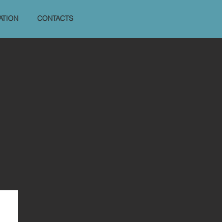
ATION
CONTACTS
: