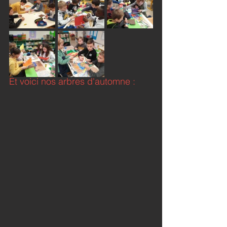
Et voici nos arbres d'automne :