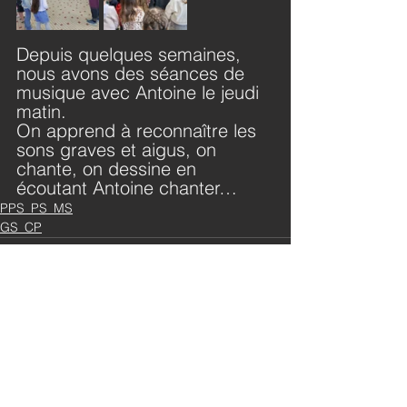
Depuis quelques semaines, 
nous avons des séances de 
musique avec Antoine le jeudi 
matin.
On apprend à reconnaître les 
sons graves et aigus, on 
chante, on dessine en 
écoutant Antoine chanter…
PPS_PS_MS
GS_CP
Commentaires
Rédigez un commentaire...