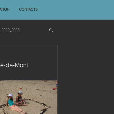
ATION
CONTACTS
2022_2023
ame-de-Mont.