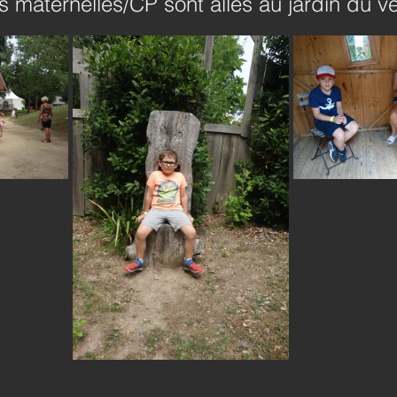
es maternelles/CP sont allés au jardin du ve