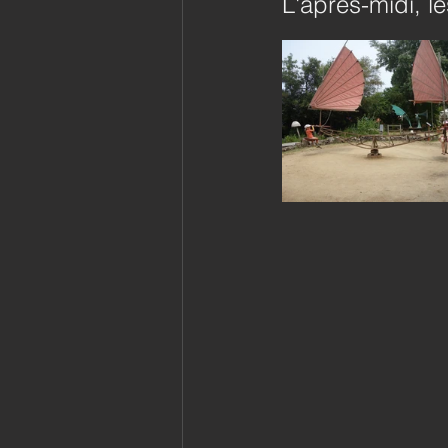
L'après-midi, l